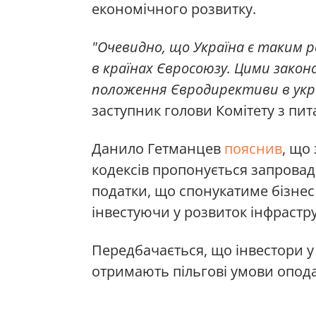
економічного розвитку.
"Очевидно, що Україна є таким р
в країнах Євросоюзу. Цими зак
положення Євродирективи в укр
заступник голови Комітету з п
Данило Гетманцев
пояснив
, що
кодексів пропонується запровад
податки, що спонукатиме бізнес 
інвестуючи у розвиток інфрастр
Передбачається, що інвестори у
отримають пільгові умови оподат