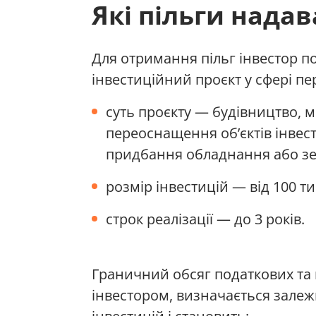
Які пільги нада
Для отримання пільг інвестор п
інвестиційний проєкт у сфері п
суть проєкту — будівництво, м
переоснащення об’єктів інвес
придбання обладнання або зем
розмір інвестицій — від 100 ти
строк реалізації — до 3 років.
Граничний обсяг податкових та 
інвестором, визначається залеж