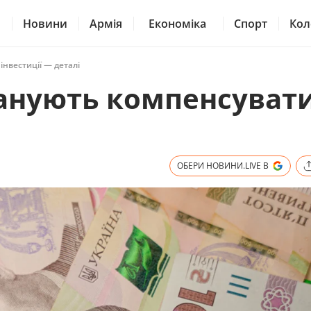
Новини
Армія
Економіка
Спорт
Кол
інвестиції — деталі
планують компенсуват
ОБЕРИ НОВИНИ.LIVE В