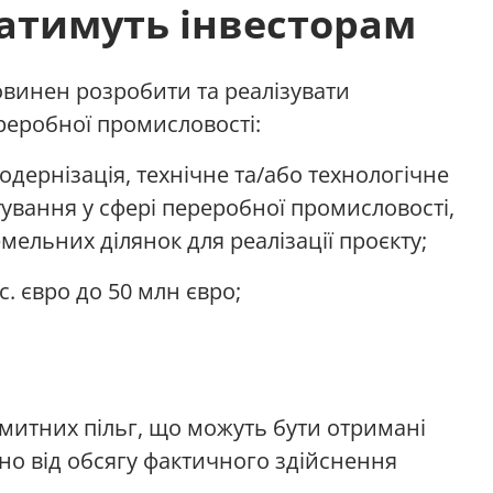
ватимуть інвесторам
овинен розробити та реалізувати
ереробної промисловості:
одернізація, технічне та/або технологічне
тування у сфері переробної промисловості,
ельних ділянок для реалізації проєкту;
с. євро до 50 млн євро;
митних пільг, що можуть бути отримані
но від обсягу фактичного здійснення