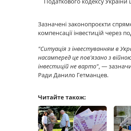
Податкового кодексу України 
Зазначені законопроєкти спрямо
компенсації інвестицій через по
"Ситуація з інвестуванням в Укра
насамперед це пов'язано з війно
інвестицій не варто"
, — зазнач
Ради Данило Гетманцев.
Читайте також: